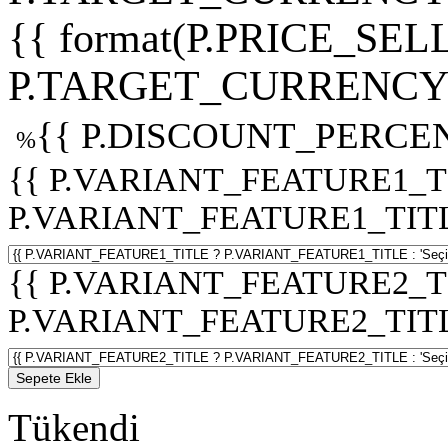
{{ format(P.PRICE_SELL
P.TARGET_CURRENCY 
{{ P.DISCOUNT_PERCEN
%
{{ P.VARIANT_FEATURE1_T
P.VARIANT_FEATURE1_TITLE :
{{ P.VARIANT_FEATURE2_T
P.VARIANT_FEATURE2_TITLE :
Sepete Ekle
Tükendi