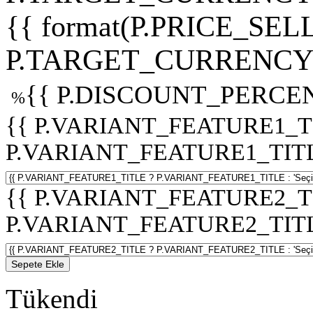
{{ format(P.PRICE_SELL
P.TARGET_CURRENCY 
{{ P.DISCOUNT_PERCEN
%
{{ P.VARIANT_FEATURE1_T
P.VARIANT_FEATURE1_TITLE :
{{ P.VARIANT_FEATURE2_T
P.VARIANT_FEATURE2_TITLE :
Sepete Ekle
Tükendi