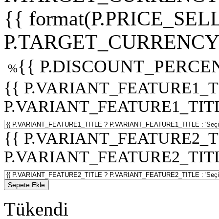
{{ format(P.PRICE_SELL
P.TARGET_CURRENCY 
{{ P.DISCOUNT_PERCEN
%
{{ P.VARIANT_FEATURE1_T
P.VARIANT_FEATURE1_TITLE :
{{ P.VARIANT_FEATURE2_T
P.VARIANT_FEATURE2_TITLE :
Sepete Ekle
Tükendi