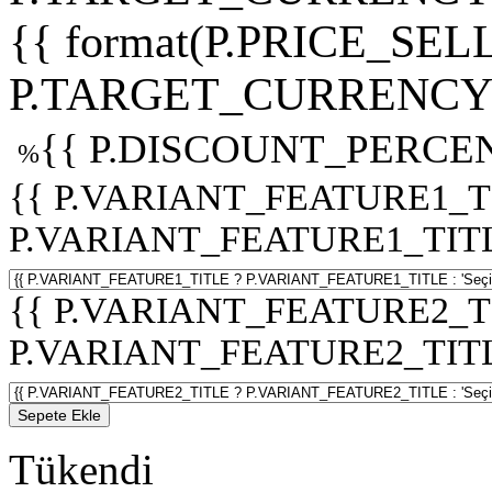
{{ format(P.PRICE_SELL
P.TARGET_CURRENCY 
{{ P.DISCOUNT_PERCEN
%
{{ P.VARIANT_FEATURE1_T
P.VARIANT_FEATURE1_TITLE :
{{ P.VARIANT_FEATURE2_T
P.VARIANT_FEATURE2_TITLE :
Sepete Ekle
Tükendi