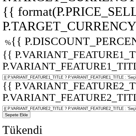
{{ format(P.PRICE_SELL
P.TARGET_CURRENCY 
{{ P.DISCOUNT_PERCEN
%
{{ P.VARIANT_FEATURE1_T
P.VARIANT_FEATURE1_TITLE :
{{ P.VARIANT_FEATURE2_T
P.VARIANT_FEATURE2_TITLE :
Sepete Ekle
Tükendi