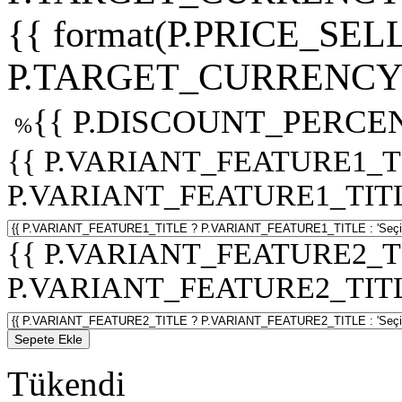
{{ format(P.PRICE_SELL
P.TARGET_CURRENCY 
{{ P.DISCOUNT_PERCEN
%
{{ P.VARIANT_FEATURE1_T
P.VARIANT_FEATURE1_TITLE :
{{ P.VARIANT_FEATURE2_T
P.VARIANT_FEATURE2_TITLE :
Sepete Ekle
Tükendi