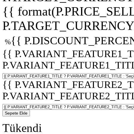
{{ format(P.PRICE_SELL
P.TARGET_CURRENCY 
{{ P.DISCOUNT_PERCEN
%
{{ P.VARIANT_FEATURE1_T
P.VARIANT_FEATURE1_TITLE :
{{ P.VARIANT_FEATURE2_T
P.VARIANT_FEATURE2_TITLE :
Sepete Ekle
Tükendi