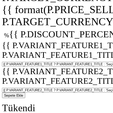
{{ format(P.PRICE_SELL
P.TARGET_CURRENCY 
{{ P.DISCOUNT_PERCEN
%
{{ P.VARIANT_FEATURE1_T
P.VARIANT_FEATURE1_TITLE :
{{ P.VARIANT_FEATURE2_T
P.VARIANT_FEATURE2_TITLE :
Sepete Ekle
Tükendi