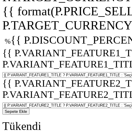
{{ format(P.PRICE_SELL
P.TARGET_CURRENCY 
{{ P.DISCOUNT_PERCEN
%
{{ P.VARIANT_FEATURE1_T
P.VARIANT_FEATURE1_TITLE :
{{ P.VARIANT_FEATURE2_T
P.VARIANT_FEATURE2_TITLE :
Sepete Ekle
Tükendi