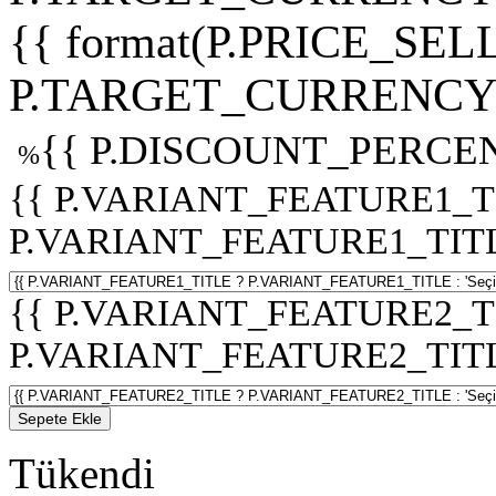
{{ format(P.PRICE_SELL
P.TARGET_CURRENCY 
{{ P.DISCOUNT_PERCEN
%
{{ P.VARIANT_FEATURE1_T
P.VARIANT_FEATURE1_TITLE :
{{ P.VARIANT_FEATURE2_T
P.VARIANT_FEATURE2_TITLE :
Sepete Ekle
Tükendi