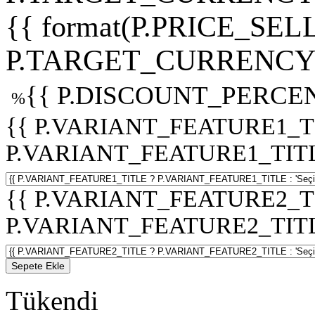
{{ format(P.PRICE_SELL
P.TARGET_CURRENCY 
{{ P.DISCOUNT_PERCEN
%
{{ P.VARIANT_FEATURE1_T
P.VARIANT_FEATURE1_TITLE :
{{ P.VARIANT_FEATURE2_T
P.VARIANT_FEATURE2_TITLE :
Sepete Ekle
Tükendi