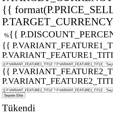
{{ format(P.PRICE_SELL
P.TARGET_CURRENCY 
{{ P.DISCOUNT_PERCEN
%
{{ P.VARIANT_FEATURE1_T
P.VARIANT_FEATURE1_TITLE :
{{ P.VARIANT_FEATURE2_T
P.VARIANT_FEATURE2_TITLE :
Sepete Ekle
Tükendi