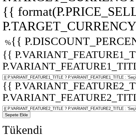
{{ format(P.PRICE_SELL
P.TARGET_CURRENCY 
{{ P.DISCOUNT_PERCEN
%
{{ P.VARIANT_FEATURE1_T
P.VARIANT_FEATURE1_TITLE :
{{ P.VARIANT_FEATURE2_T
P.VARIANT_FEATURE2_TITLE :
Sepete Ekle
Tükendi