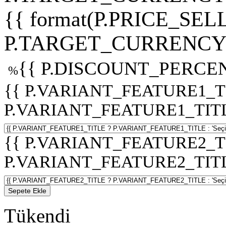
{{ format(P.PRICE_SELL
P.TARGET_CURRENCY 
{{ P.DISCOUNT_PERCEN
%
{{ P.VARIANT_FEATURE1_T
P.VARIANT_FEATURE1_TITLE :
{{ P.VARIANT_FEATURE2_T
P.VARIANT_FEATURE2_TITLE :
Sepete Ekle
Tükendi