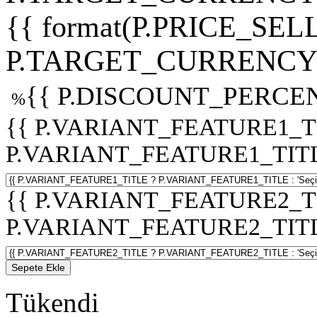
{{ format(P.PRICE_SELL
P.TARGET_CURRENCY 
{{ P.DISCOUNT_PERCEN
%
{{ P.VARIANT_FEATURE1_T
P.VARIANT_FEATURE1_TITLE :
{{ P.VARIANT_FEATURE2_T
P.VARIANT_FEATURE2_TITLE :
Sepete Ekle
Tükendi