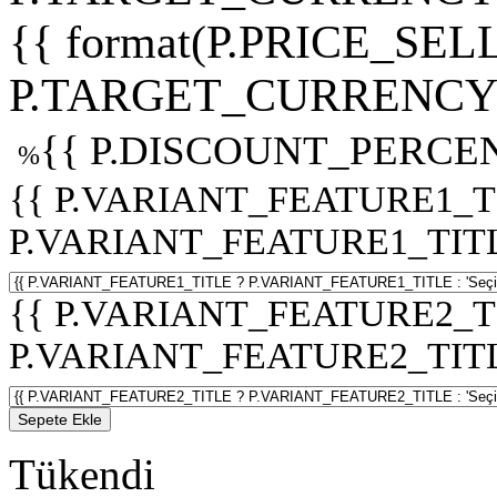
{{ format(P.PRICE_SELL
P.TARGET_CURRENCY 
{{ P.DISCOUNT_PERCEN
%
{{ P.VARIANT_FEATURE1_T
P.VARIANT_FEATURE1_TITLE :
{{ P.VARIANT_FEATURE2_T
P.VARIANT_FEATURE2_TITLE :
Sepete Ekle
Tükendi