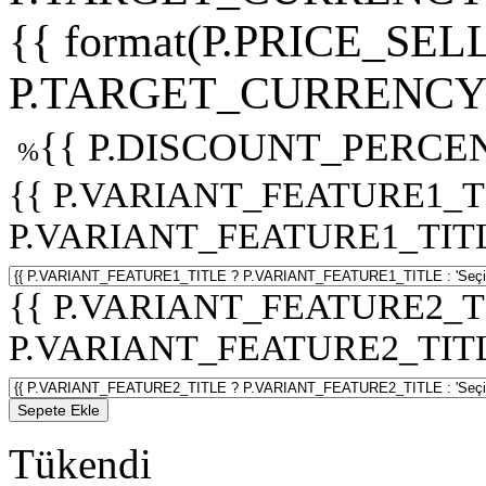
{{ format(P.PRICE_SELL
P.TARGET_CURRENCY 
{{ P.DISCOUNT_PERCEN
%
{{ P.VARIANT_FEATURE1_T
P.VARIANT_FEATURE1_TITLE :
{{ P.VARIANT_FEATURE2_T
P.VARIANT_FEATURE2_TITLE :
Sepete Ekle
Tükendi