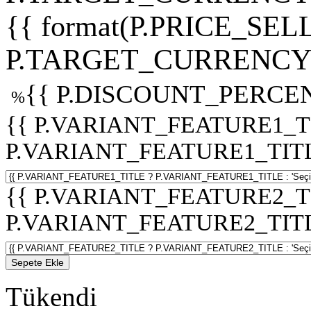
{{ format(P.PRICE_SELL
P.TARGET_CURRENCY 
{{ P.DISCOUNT_PERCEN
%
{{ P.VARIANT_FEATURE1_T
P.VARIANT_FEATURE1_TITLE :
{{ P.VARIANT_FEATURE2_T
P.VARIANT_FEATURE2_TITLE :
Sepete Ekle
Tükendi