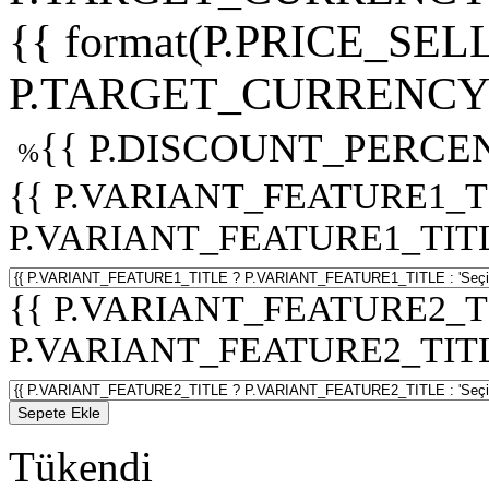
{{ format(P.PRICE_SELL
P.TARGET_CURRENCY 
{{ P.DISCOUNT_PERCEN
%
{{ P.VARIANT_FEATURE1_T
P.VARIANT_FEATURE1_TITLE :
{{ P.VARIANT_FEATURE2_T
P.VARIANT_FEATURE2_TITLE :
Sepete Ekle
Tükendi