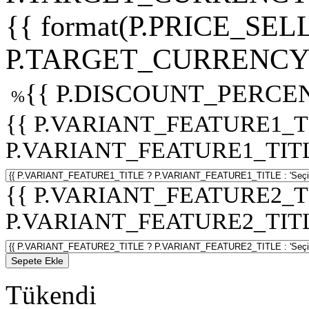
{{ format(P.PRICE_SELL
P.TARGET_CURRENCY 
{{ P.DISCOUNT_PERCEN
%
{{ P.VARIANT_FEATURE1_T
P.VARIANT_FEATURE1_TITLE :
{{ P.VARIANT_FEATURE2_T
P.VARIANT_FEATURE2_TITLE :
Sepete Ekle
Tükendi