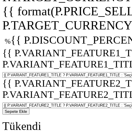
{{ format(P.PRICE_SELL
P.TARGET_CURRENCY 
{{ P.DISCOUNT_PERCEN
%
{{ P.VARIANT_FEATURE1_T
P.VARIANT_FEATURE1_TITLE :
{{ P.VARIANT_FEATURE2_T
P.VARIANT_FEATURE2_TITLE :
Sepete Ekle
Tükendi