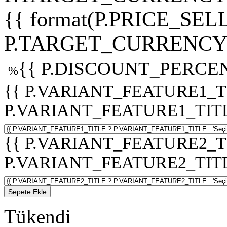
{{ format(P.PRICE_SELL
P.TARGET_CURRENCY 
{{ P.DISCOUNT_PERCEN
%
{{ P.VARIANT_FEATURE1_T
P.VARIANT_FEATURE1_TITLE :
{{ P.VARIANT_FEATURE2_T
P.VARIANT_FEATURE2_TITLE :
Sepete Ekle
Tükendi