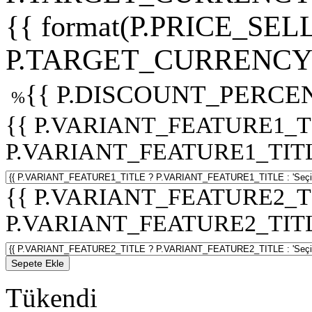
{{ format(P.PRICE_SELL
P.TARGET_CURRENCY 
{{ P.DISCOUNT_PERCEN
%
{{ P.VARIANT_FEATURE1_T
P.VARIANT_FEATURE1_TITLE :
{{ P.VARIANT_FEATURE2_T
P.VARIANT_FEATURE2_TITLE :
Sepete Ekle
Tükendi